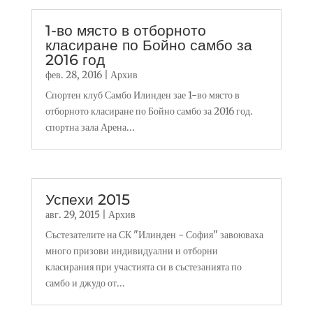
1-во място в отборното
класиране по Бойно самбо за
2016 год
фев. 28, 2016
|
Архив
Спортен клуб Самбо Илинден зае 1-во място в
отборното класиране по Бойно самбо за 2016 год.
спортна зала Арена...
Успехи 2015
авг. 29, 2015
|
Архив
Състезателите на СК "Илинден - София" завоюваха
много призови индивидуални и отборни
класирания при участията си в състезанията по
самбо и джудо от...