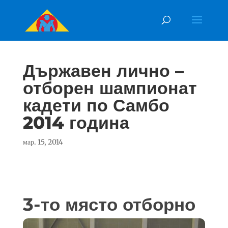
Държавен лично –
отборен шампионат
кадети по Самбо
2014 година
мар. 15, 2014
3-то място отборно