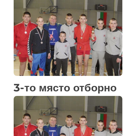
3-то място отборно