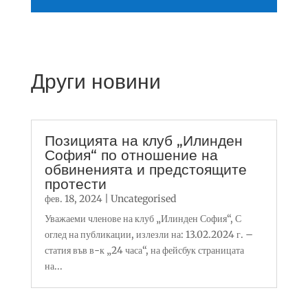
Други новини
Позицията на клуб „Илинден
София“ по отношение на
обвиненията и предстоящите
протести
фев. 18, 2024
|
Uncategorised
Уважаеми членове на клуб „Илинден София“, С
оглед на публикации, излезли на: 13.02.2024 г. –
статия във в-к „24 часа“, на фейсбук страницата
на...