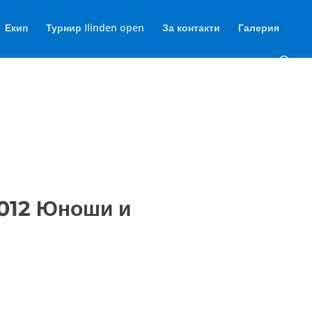
Екип
Турнир Ilinden open
За контакти
Галерия
012 Юноши и