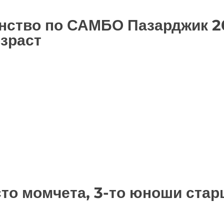
нство по САМБО Пазарджик 2
зраст
то момчета, 3-то юноши стар