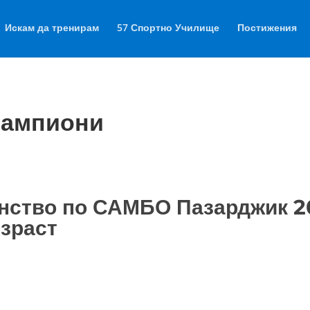
Искам да тренирам
57 Спортно Училище
Постижения
шампиони
нство по САМБО Пазарджик 2
зраст