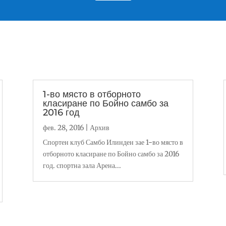
1-во място в отборното
класиране по Бойно самбо за
2016 год
фев. 28, 2016
|
Архив
Спортен клуб Самбо Илинден зае 1-во място в
отборното класиране по Бойно самбо за 2016
год. спортна зала Арена...