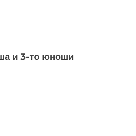
ша и 3-то юноши