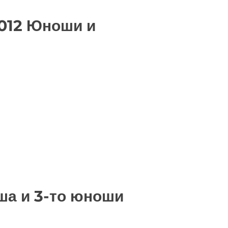
012 Юноши и
ша и 3-то юноши