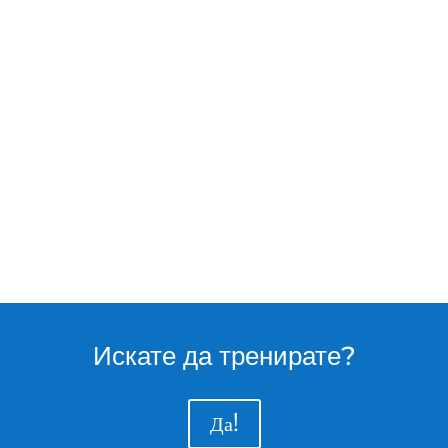
Искате да тренирате?
Да!