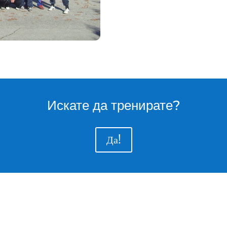
Искате да тренирате?
Да!