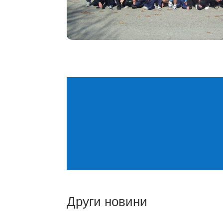
Други новини