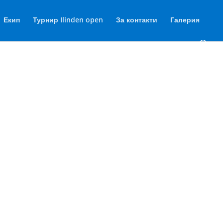
Екип
Турнир Ilinden open
За контакти
Галерия