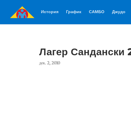
История
График
САМБО
Джудо
Лагер Сандански 
дек. 2, 2010