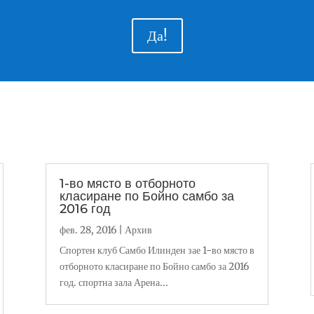
Да!
1-во място в отборното
класиране по Бойно самбо за
2016 год
фев. 28, 2016
|
Архив
Спортен клуб Самбо Илинден зае 1-во място в
отборното класиране по Бойно самбо за 2016
год. спортна зала Арена...