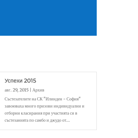
Успехи 2015
авг. 29, 2015
|
Архив
Състезателите на СК "Илинден - София"
завоюваха много призови индивидуални и
отборни класирания при участията си в
състезанията по самбо и джудо от...