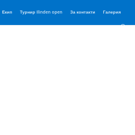
Екип
Турнир Ilinden open
За контакти
Галерия