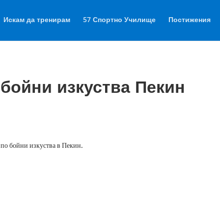
Искам да тренирам
57 Спортно Училище
Постижения
 бойни изкуства Пекин
по бойни изкуства в Пекин.