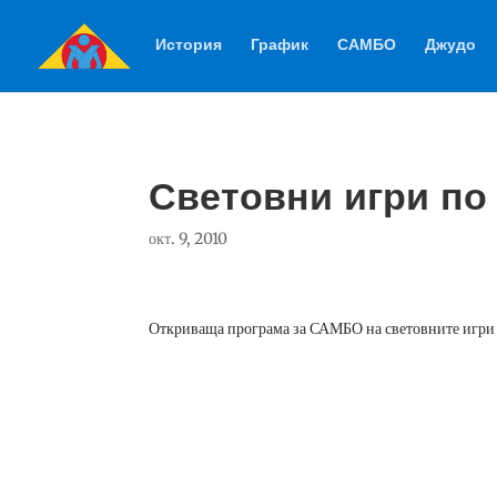
История
График
САМБО
Джудо
Световни игри по
окт. 9, 2010
Откриваща програма за САМБО на световните игри 