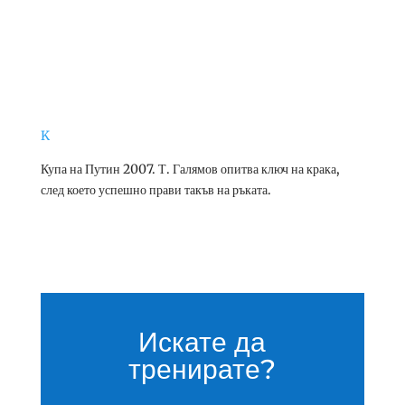
K
Купа на Путин 2007. Т. Галямов опитва ключ на крака,
след което успешно прави такъв на ръката.
Искате да
тренирате?