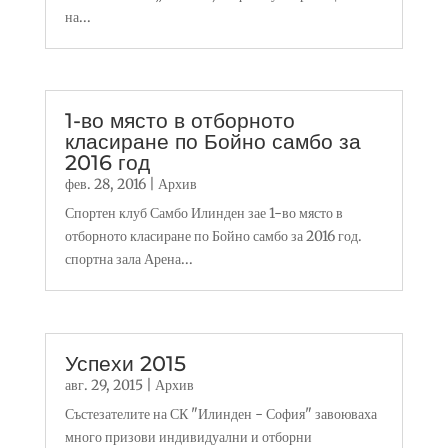
на...
1-во място в отборното
класиране по Бойно самбо за
2016 год
фев. 28, 2016
|
Архив
Спортен клуб Самбо Илинден зае 1-во място в
отборното класиране по Бойно самбо за 2016 год.
спортна зала Арена...
Успехи 2015
авг. 29, 2015
|
Архив
Състезателите на СК "Илинден - София" завоюваха
много призови индивидуални и отборни