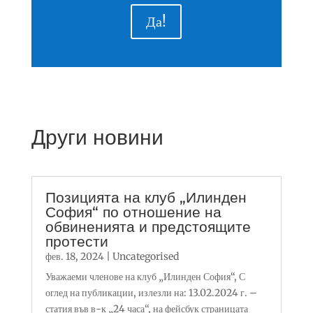
Да!
Други новини
Позицията на клуб „Илинден
София“ по отношение на
обвиненията и предстоящите
протести
фев. 18, 2024
|
Uncategorised
Уважаеми членове на клуб „Илинден София“, С
оглед на публикации, излезли на: 13.02.2024 г. –
статия във в-к „24 часа“, на фейсбук страницата