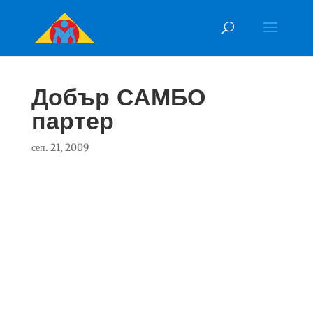
Добър САМБО
партер
сеп. 21, 2009