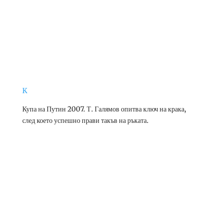
K
Купа на Путин 2007. Т. Галямов опитва ключ на крака,
след което успешно прави такъв на ръката.