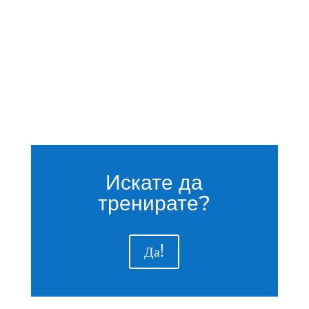
Искате да
тренирате?
Да!