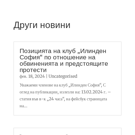
Други новини
Позицията на клуб „Илинден
София“ по отношение на
обвиненията и предстоящите
протести
фев. 18, 2024
|
Uncategorised
Уважаеми членове на клуб „Илинден София“, С
оглед на публикации, излезли на: 13.02.2024 г. –
статия във в-к „24 часа“, на фейсбук страницата
на...