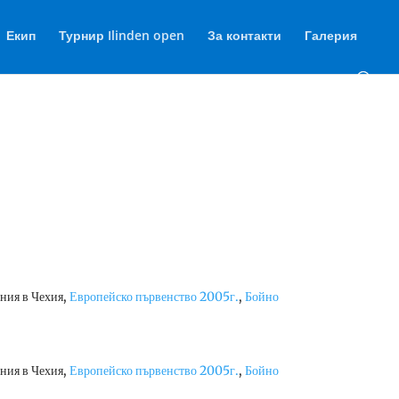
Екип
Турнир Ilinden open
За контакти
Галерия
ения в Чехия,
Европейско първенство 2005г.
,
Бойно
ения в Чехия,
Европейско първенство 2005г.
,
Бойно