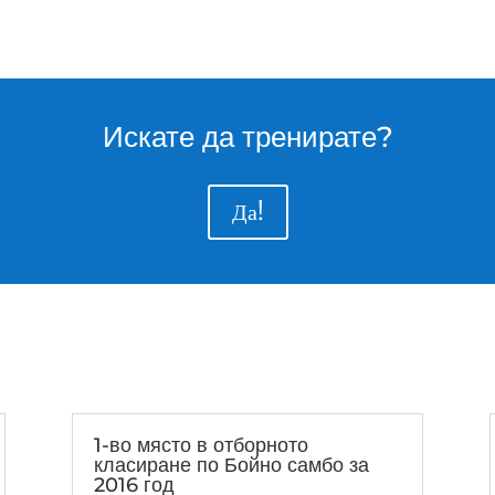
Искате да тренирате?
Да!
1-во място в отборното
класиране по Бойно самбо за
2016 год