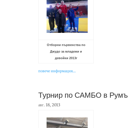
Отборни първенства по
Джудо за младежи и
девойки 2013г
повече информация…
Турнир по САМБО в Румъ
авг. 18, 2013