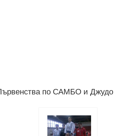
Първенства по САМБО и Джудо