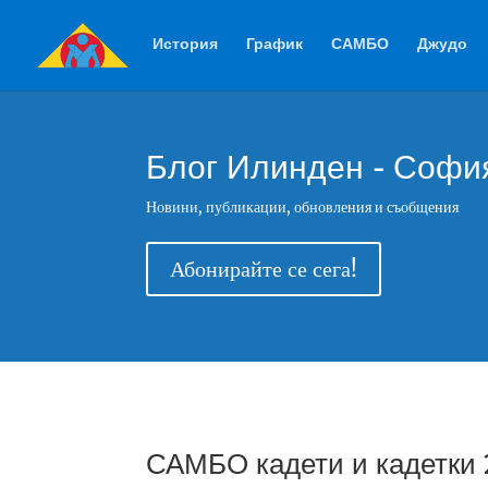
История
График
САМБО
Джудо
Блог Илинден - Софи
Новини, публикации, обновления и съобщения
Абонирайте се сега!
САМБО кадети и кадетки 