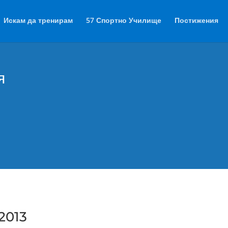
Искам да тренирам
57 Спортно Училище
Постижения
я
2013