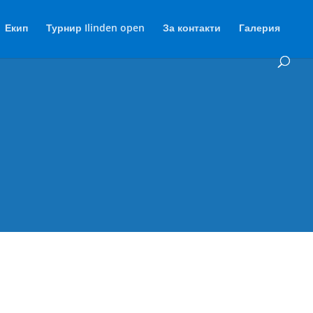
Екип
Турнир Ilinden open
За контакти
Галерия