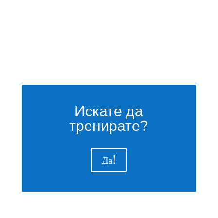
Искате да
тренирате?
Да!