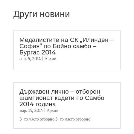
Други новини
Медалистите на СК „Илинден –
София“ по Бойно самбо –
Бургас 2014
апр. 5, 2014
|
Архив
Държавен лично – отборен
шампионат кадети по Самбо
2014 година
мар. 15, 2014
|
Архив
3-то място отборно 3-то място отборно