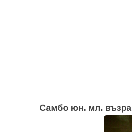
Самбо юн. мл. възрас