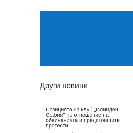
Други новини
Позицията на клуб „Илинден
София“ по отношение на
обвиненията и предстоящите
протести