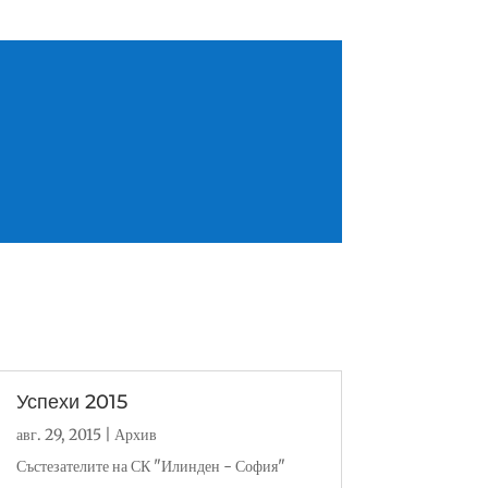
Успехи 2015
авг. 29, 2015
|
Архив
Състезателите на СК "Илинден - София"