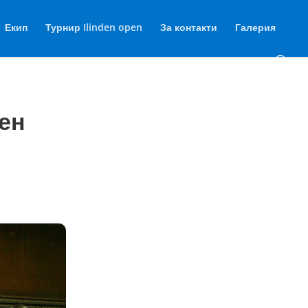
Екип
Турнир Ilinden open
За контакти
Галерия
ен