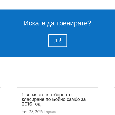
Искате да тренирате?
Да!
1-во място в отборното
класиране по Бойно самбо за
2016 год
фев. 28, 2016
|
Архив