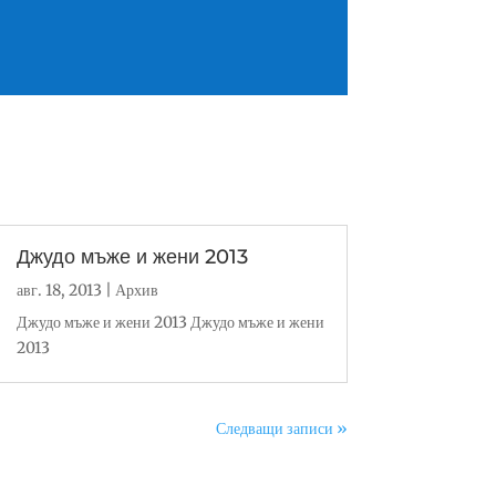
Джудо мъже и жени 2013
авг. 18, 2013
|
Архив
Джудо мъже и жени 2013 Джудо мъже и жени
2013
Следващи записи »