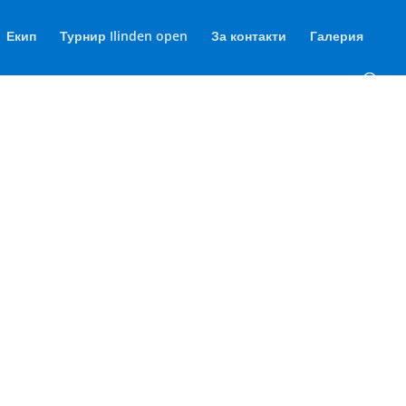
Екип
Турнир Ilinden open
За контакти
Галерия