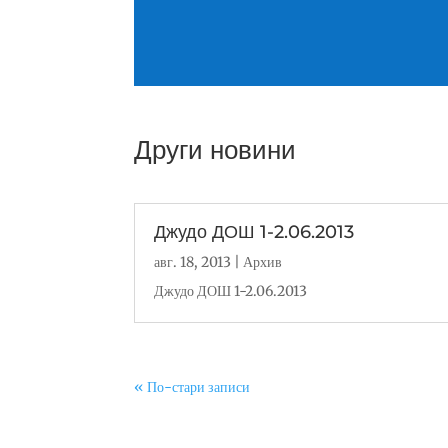
Други новини
Джудо ДОШ 1-2.06.2013
авг. 18, 2013
|
Архив
Джудо ДОШ 1-2.06.2013
« По-стари записи