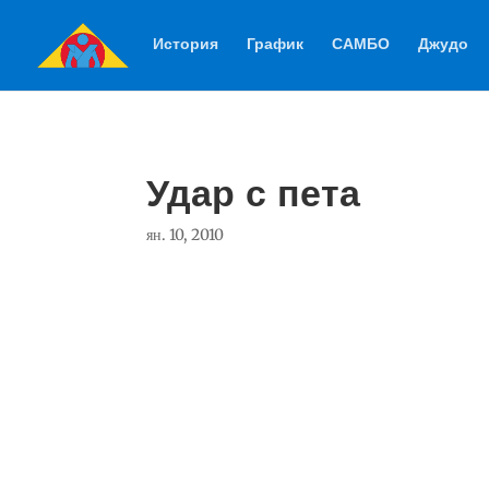
История
График
САМБО
Джудо
Удар с пета
ян. 10, 2010